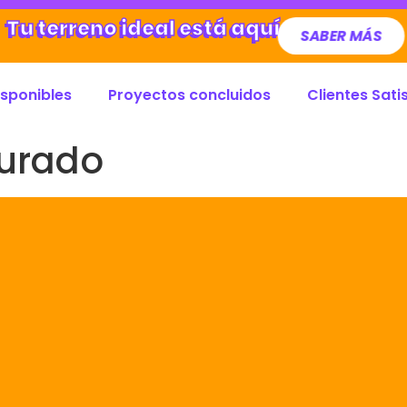
Tu terreno ideal está aquí
SABER MÁS
isponibles
Proyectos concluidos
Clientes Sati
Jurado