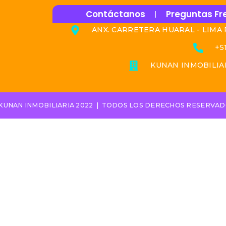
Contáctanos
Preguntas Fr
ANX. CARRETERA HUARAL - LIMA 
+5
KUNAN INMOBILIARI
KUNAN INMOBILIARIA 2022 | TODOS LOS DERECHOS RESERVA