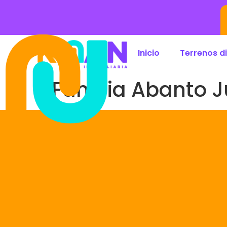
Inicio
Terrenos d
Familia Abanto 