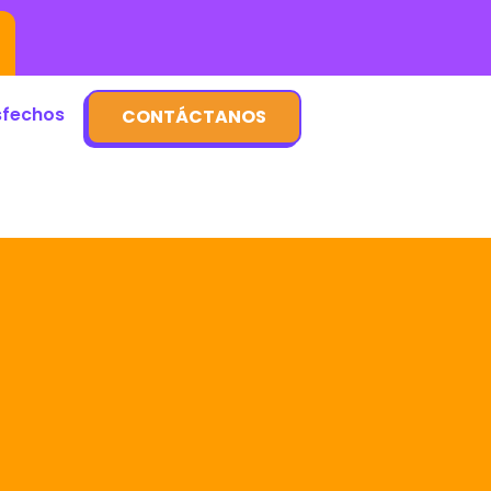
sfechos
CONTÁCTANOS