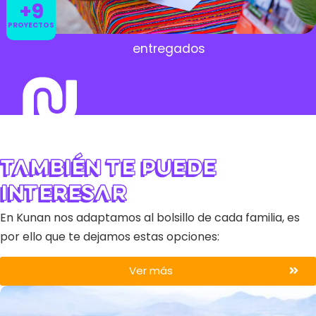
+9
PROYECTOS
entregados
También te puede
interesar
En Kunan nos adaptamos al bolsillo de cada familia, es
por ello que te dejamos estas opciones:
Ver más