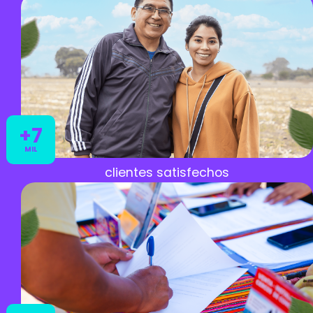
+7
MIL
clientes satisfechos