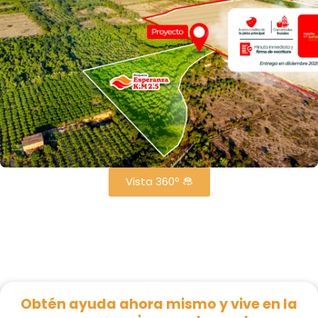
Vista 360º
Obtén ayuda ahora mismo y vive en la