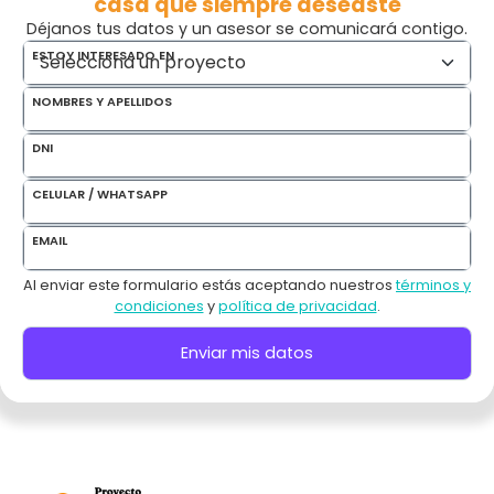
casa que siempre deseaste
Déjanos tus datos y un asesor se comunicará contigo.
ESTOY INTERESADO EN
NOMBRES Y APELLIDOS
DNI
CELULAR / WHATSAPP
EMAIL
Al enviar este formulario estás aceptando nuestros
términos y
condiciones
y
política de privacidad
.
Enviar mis datos