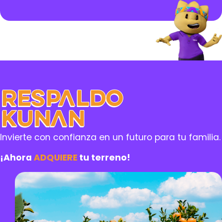
Respaldo
Kunan
Invierte con confianza en un futuro para tu familia.
¡Ahora
ADQUIERE
tu terreno!