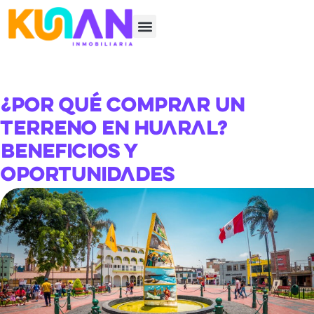
¿Por qué comprar un
terreno en Huaral?
Beneficios y
oportunidades