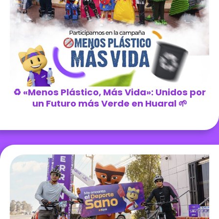
♻️ «Menos Plástico, Más Vida»: Unidos por
un Futuro más Verde en Huaral 🌱