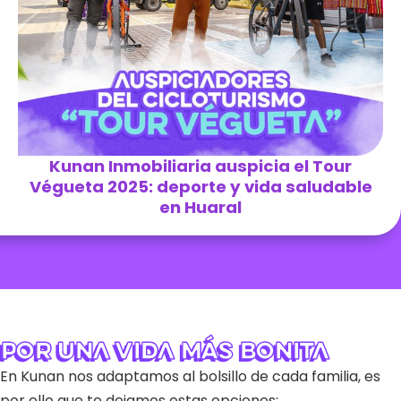
Kunan Inmobiliaria auspicia el Tour
Végueta 2025: deporte y vida saludable
en Huaral
Por una vida más bonita
En Kunan nos adaptamos al bolsillo de cada familia, es
por ello que te dejamos estas opciones: