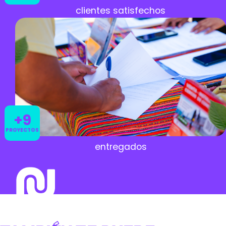
clientes satisfechos
+9
PROYECTOS
entregados