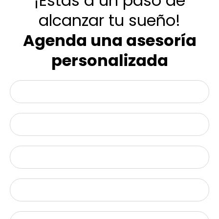
¡Estás a un paso de
alcanzar tu sueño!
Agenda una asesoría
personalizada