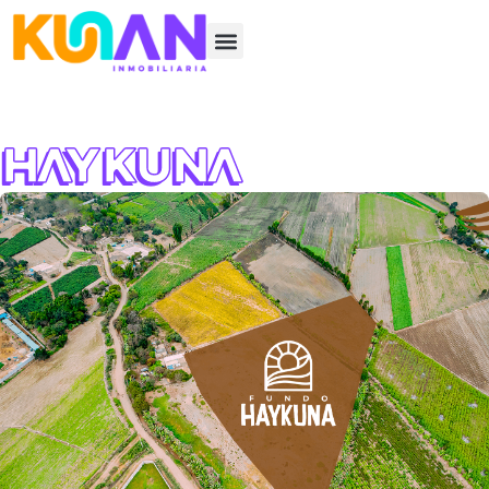
Haykuna