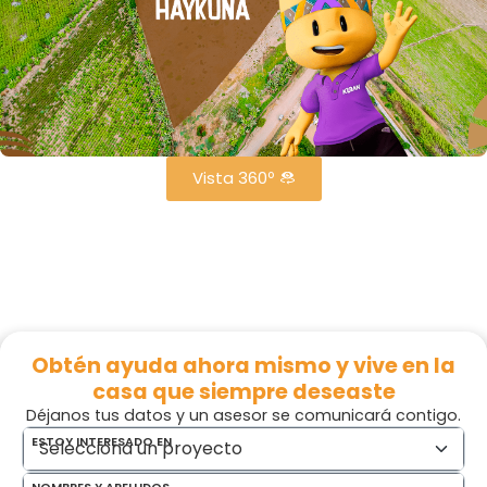
Vista 360º
Obtén ayuda ahora mismo y vive en la
casa que siempre deseaste
Déjanos tus datos y un asesor se comunicará contigo.
ESTOY INTERESADO EN
NOMBRES Y APELLIDOS