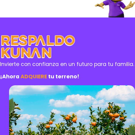
Respaldo
Kunan
Invierte con confianza en un futuro para tu familia.
¡Ahora
ADQUIERE
tu terreno!