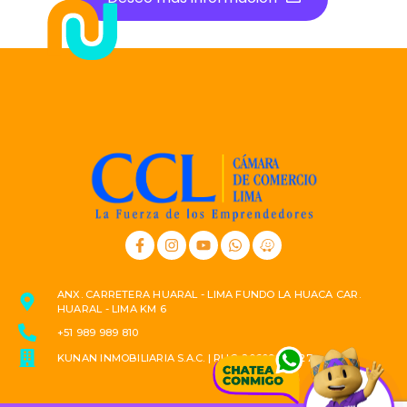
ANX. CARRETERA HUARAL - LIMA FUNDO LA HUACA CAR.
HUARAL - LIMA KM 6
+51 989 989 810
KUNAN INMOBILIARIA S.A.C. | RUC: 20609823527