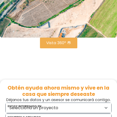
Vista 360º
Obtén ayuda ahora mismo y vive en la
casa que siempre deseaste
Déjanos tus datos y un asesor se comunicará contigo.
ESTOY INTERESADO EN
NOMBRES Y APELLIDOS