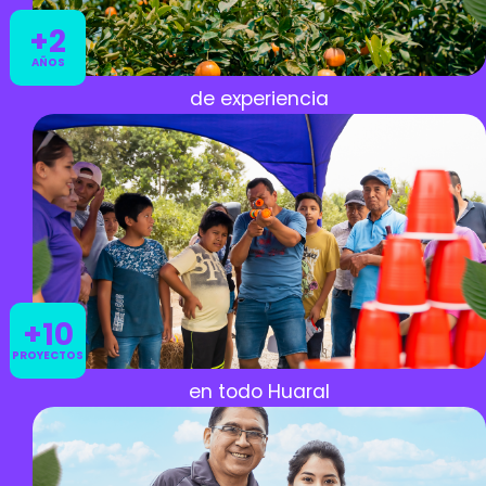
+2
AÑOS
de experiencia
+10
PROYECTOS
en todo Huaral