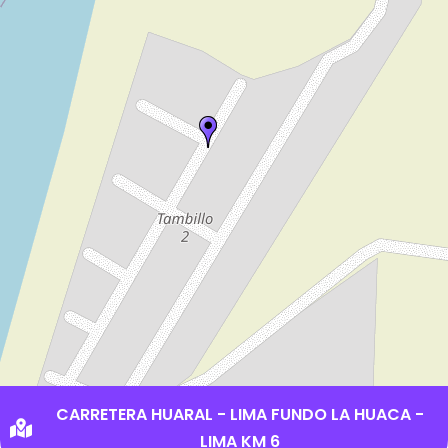
CARRETERA HUARAL - LIMA FUNDO LA HUACA -
LIMA KM 6