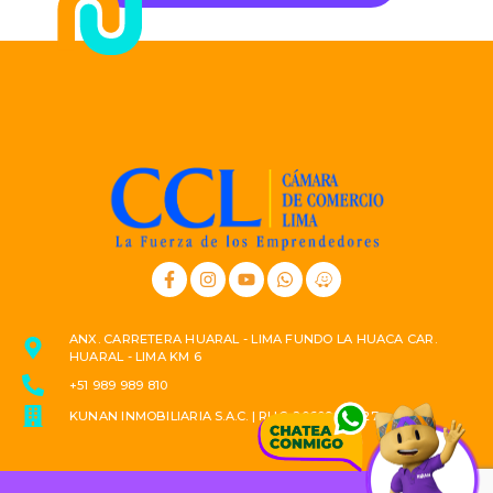
ANX. CARRETERA HUARAL - LIMA FUNDO LA HUACA CAR.
HUARAL - LIMA KM 6
+51 989 989 810
KUNAN INMOBILIARIA S.A.C. | RUC: 20609823527