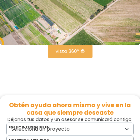
Vista 360º
Obtén ayuda ahora mismo y vive en la
casa que siempre deseaste
Déjanos tus datos y un asesor se comunicará contigo.
ESTOY INTERESADO EN
NOMBRES Y APELLIDOS