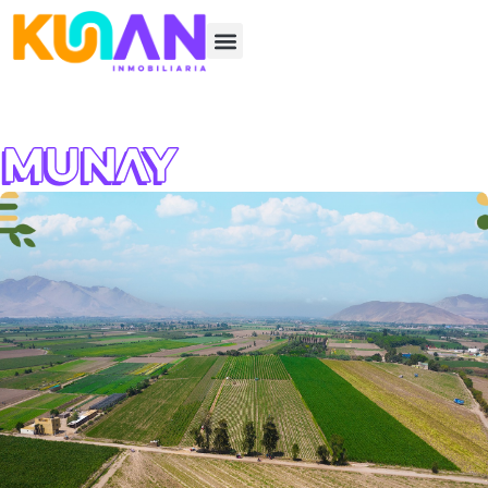
Munay