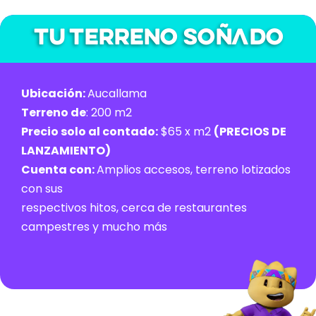
Tu terreno soñado
Ubicación:
Aucallama
Terreno de
: 200 m2
Precio solo al contado:
$65 x m2
(PRECIOS DE
LANZAMIENTO)
Cuenta con:
Amplios accesos, terreno lotizados
con sus
respectivos hitos, cerca de restaurantes
campestres y mucho más