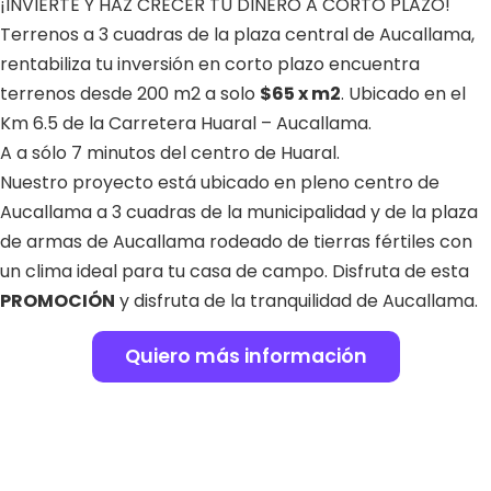
¡INVIERTE Y HAZ CRECER TU DINERO A CORTO PLAZO!
Terrenos a 3 cuadras de la plaza central de Aucallama,
rentabiliza tu inversión en corto plazo encuentra
terrenos desde 200 m2 a solo
$65 x m2
. Ubicado en el
Km 6.5 de la Carretera Huaral – Aucallama.
A a sólo 7 minutos del centro de Huaral.
Nuestro proyecto está ubicado en pleno centro de
Aucallama a 3 cuadras de la municipalidad y de la plaza
de armas de Aucallama rodeado de tierras fértiles con
un clima ideal para tu casa de campo. Disfruta de esta
PROMOCIÓN
y disfruta de la tranquilidad de Aucallama.
Quiero más información